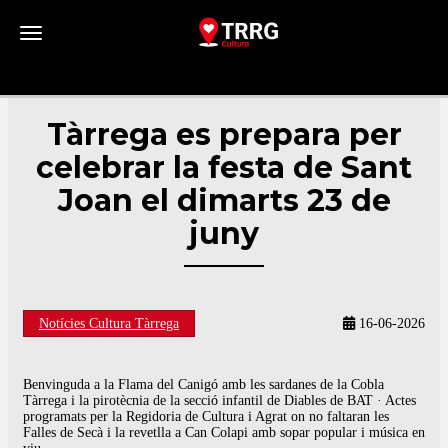
Toggle navigation
Tàrrega es prepara per
celebrar la festa de Sant
Joan el dimarts 23 de
juny
Notícies Cultura Tàrrega
16-06-2026
Benvinguda a la Flama del Canigó amb les sardanes de la Cobla
Tàrrega i la pirotècnia de la secció infantil de Diables de BAT · Actes
programats per la Regidoria de Cultura i Agrat on no faltaran les
Falles de Secà i la revetlla a Can Colapi amb sopar popular i música en