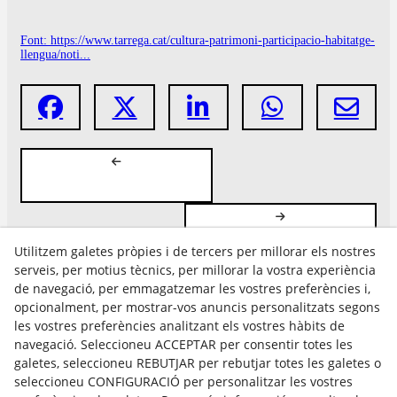
Font: https://www.tarrega.cat/cultura-patrimoni-participacio-habitatge-
llengua/noti...
Utilitzem galetes pròpies i de tercers per millorar els nostres
serveis, per motius tècnics, per millorar la vostra experiència
de navegació, per emmagatzemar les vostres preferències i,
opcionalment, per mostrar-vos anuncis personalitzats segons
les vostres preferències analitzant els vostres hàbits de
Avís Legal
navegació. Seleccioneu ACCEPTAR per consentir totes les
Política Cookies
galetes, seleccioneu REBUTJAR per rebutjar totes les galetes o
Política de Privacitat
seleccioneu CONFIGURACIÓ per personalitzar les vostres