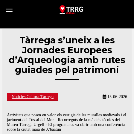
Toggle navigation
Tàrrega s’uneix a les
Jornades Europees
d’Arqueologia amb rutes
guiades pel patrimoni
Notícies Cultura Tàrrega
15-06-2026
Activitats que posen en valor els vestigis de les muralles medievals i el
jaciment del Tossal del Mor · Recorreguts de la mà dels tècnics del
Museu Tàrrega Urgell · El programa es va obrir amb una conferència
sobre la ciutat maia de X'baatun