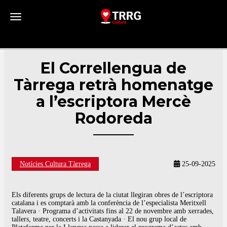
Toggle navigation
El Correllengua de
Tàrrega retrà homenatge
a l’escriptora Mercè
Rodoreda
Notícies Cultura Tàrrega
25-09-2025
Els diferents grups de lectura de la ciutat llegiran obres de l’escriptora
catalana i es comptarà amb la conferència de l’especialista Meritxell
Talavera · Programa d’activitats fins al 22 de novembre amb xerrades,
tallers, teatre, concerts i la Castanyada · El nou grup local de