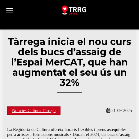
Toggle navigation
Tàrrega inicia el nou curs
dels bucs d’assaig de
l’Espai MerCAT, que han
augmentat el seu ús un
32%
Notícies Cultura Tàrrega
21-09-2025
La Regidoria de Cultura ofereix horaris flexibles i preus assequibles
per a artistes i formacions musicals · Durant el 2024, els bucs d’assaig