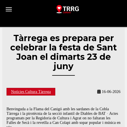
Toggle navigation
Tàrrega es prepara per
celebrar la festa de Sant
Joan el dimarts 23 de
juny
Notícies Cultura Tàrrega
16-06-2026
Benvinguda a la Flama del Canigó amb les sardanes de la Cobla
Tàrrega i la pirotècnia de la secció infantil de Diables de BAT · Actes
programats per la Regidoria de Cultura i Agrat on no faltaran les
Falles de Secà i la revetlla a Can Colapi amb sopar popular i música en