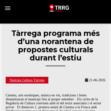
Toggle navigation
Tàrrega programa més
d’una norantena de
propostes culturals
durant l’estiu
Notícies Cultura Tàrrega
21-06-2026
Cinema, arts escèniques, música en viu, tradicions i festes
dinamitzaran el municipi fins al proper setembre · Els cicles de la
Regidoria de Cultura conviuen amb el del teixit associatiu i el sector
privat · El dimecres 1, primera sessió de Cinema a la Fresca amb