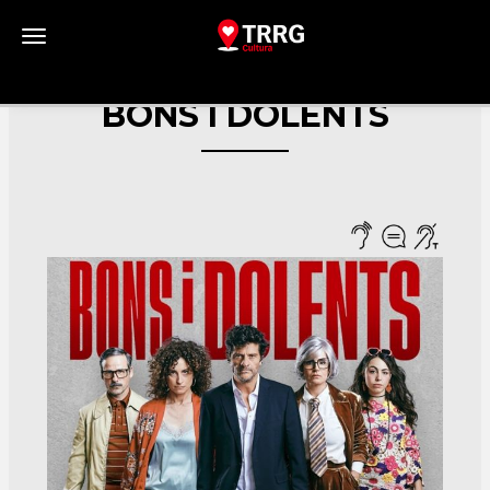
Toggle navigation
BONS I DOLENTS