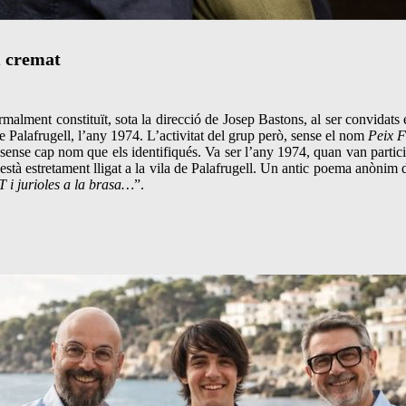
 cremat
malment constituït, sota la direcció de Josep Bastons, al ser convidats 
Palafrugell, l’any 1974. L’activitat del grup però, sense el nom
Peix F
, sense cap nom que els identifiqués. Va ser l’any 1974, quan van partici
està estretament lligat a la vila de Palafrugell. Un antic poema anònim
jurioles a la brasa…
”.