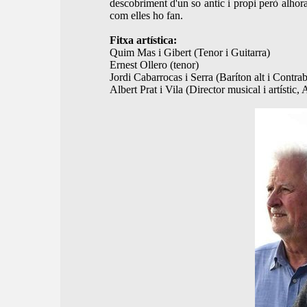
descobriment d'un so antic i propi però alhora n
com elles ho fan.
Fitxa artística:
Quim Mas i Gibert (Tenor i Guitarra)
Ernest Ollero (tenor)
Jordi Cabarrocas i Serra (Baríton alt i Contra
Albert Prat i Vila (Director musical i artístic, 