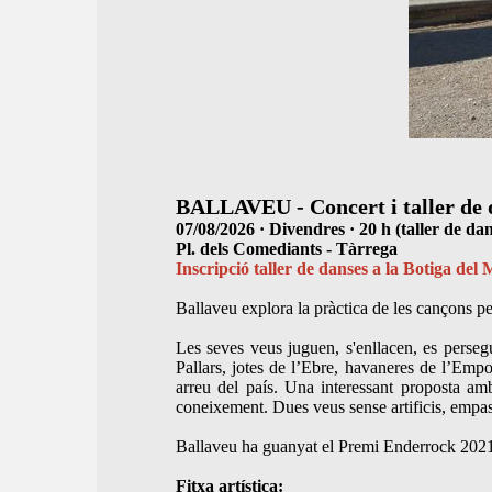
BALLAVEU - Concert i taller de 
07/08/2026 · Divendres · 20 h (taller de dan
Pl. dels Comediants - Tàrrega
Inscripció taller de danses a la Botiga de
Ballaveu explora la pràctica de les cançons per
Les seves veus juguen, s'enllacen, es persegu
Pallars, jotes de l’Ebre, havaneres de l’Empor
arreu del país. Una interessant proposta am
coneixement. Dues veus sense artificis, empa
Ballaveu ha guanyat el Premi Enderrock 2021 a 
Fitxa artística: