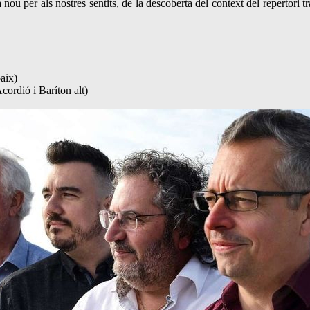
ou per als nostres sentits, de la descoberta del context del repertori tra
baix)
Acordió i Baríton alt)