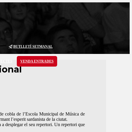
BUTLLETÍ SETMANAL
JECTES
VENDA ENTRADES
ional
s de cobla de l’Escola Municipal de Música de
ant l’esperit sardanista de la ciutat.
 a desplegar el seu repertori. Un repertori que