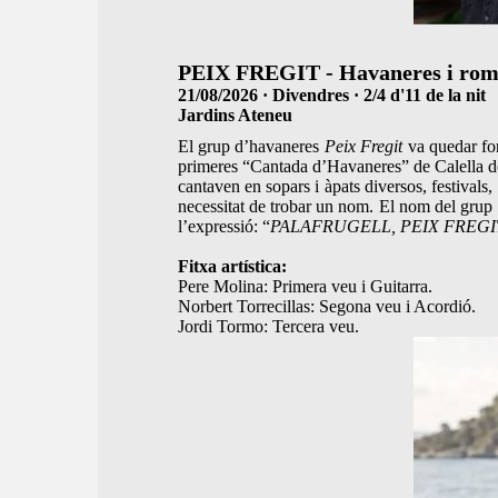
PEIX FREGIT - Havaneres i rom
21/08/2026 · Divendres · 2/4 d'11 de la nit
Jardins Ateneu
El grup d’havaneres
Peix Fregit
va quedar for
primeres “Cantada d’Havaneres” de Calella de 
cantaven en sopars i àpats diversos, festivals
necessitat de trobar un nom. El nom del grup 
l’expressió: “
PALAFRUGELL, PEIX FREGIT i 
Fitxa artística:
Pere Molina: Primera veu i Guitarra.
Norbert Torrecillas: Segona veu i Acordió.
Jordi Tormo: Tercera veu.