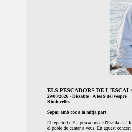
ELS PESCADORS DE L'ESCA
29/08/2026 · Dissabte · A les 9 del vespre
Riudovelles
Sopar amb cóc a la mitja part
El repertori d'Els pescadors de l'Escala està 
el poble de cantar a veus. En aquest concert 