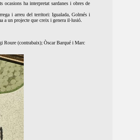
ts ocasions ha interpretat sardanes i obres de
ga i arreu del territori: Igualada, Golmés i
 a un projecte que creix i genera il·lusió.
ergi Roure (contrabaix); Òscar Barqué i Marc