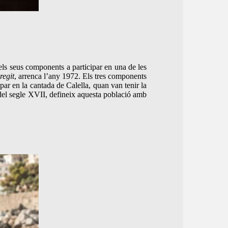
els seus components a participar en una de les
regit
, arrenca l’any 1972. Els tres components
par en la cantada de Calella, quan van tenir la
 del segle XVII, defineix aquesta població amb