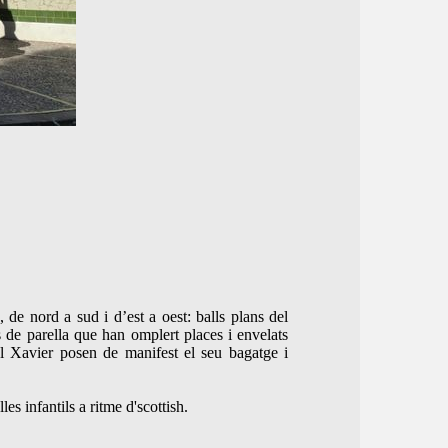
.
 de nord a sud i d’est a oest: balls plans del
ls de parella que han omplert places i envelats
el Xavier posen de manifest el seu bagatge i
s infantils a ritme d'scottish.