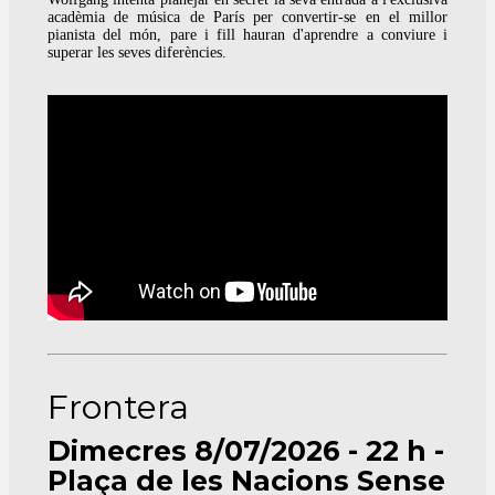
acadèmia de música de París per convertir-se en el millor
pianista del món, pare i fill hauran d'aprendre a conviure i
superar les seves diferències.
Frontera
Dimecres 8/07/2026 - 22 h -
Plaça de les Nacions Sense