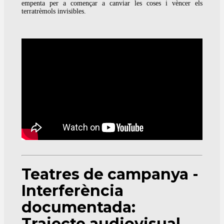
empenta per a començar a canviar les coses i vèncer els
terratrèmols invisibles.
Teatres de campanya -
Interferència
documentada:
Trajecte audiovisual