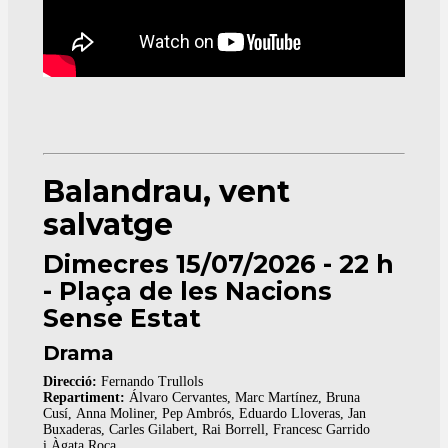
Balandrau, vent
salvatge
Dimecres 15/07/2026 - 22 h
- Plaça de les Nacions
Sense Estat
Drama
Direcció:
Fernando Trullols
Repartiment:
Álvaro Cervantes, Marc Martínez, Bruna
Cusí, Anna Moliner, Pep Ambrós, Eduardo Lloveras, Jan
Buxaderas, Carles Gilabert, Rai Borrell, Francesc Garrido
i Àgata Roca.