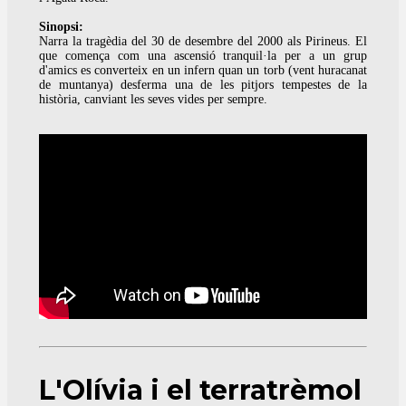
Sinopsi:
Narra la tragèdia del 30 de desembre del 2000 als Pirineus. El
que comença com una ascensió tranquil·la per a un grup
d'amics es converteix en un infern quan un torb (vent huracanat
de muntanya) desferma una de les pitjors tempestes de la
història, canviant les seves vides per sempre.
L'Olívia i el terratrèmol