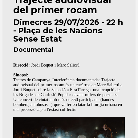
del primer rocam
Dimecres 29/07/2026 - 22 h
- Plaça de les Nacions
Sense Estat
Documental
Direcció:
Jordi Boquet i Marc Salicrú
Sinopsi:
Teatres de Campanya_Interferència documentada: Trajecte
audiovisual del primer rocam és un encàrrec de Marc Salicrú a
Jordi Boquet sobre la 3a acció a FiraTàrrega: una irrupció de
les Brigades de Confusió Popular davant milers de persones.
Un concert de ciutat amb més de 350 participants (bandes,
bombers, autobusos...) que va fer esclatar la litúrgia urbana en
una processó cap a l'èxtasi col·lectiu.