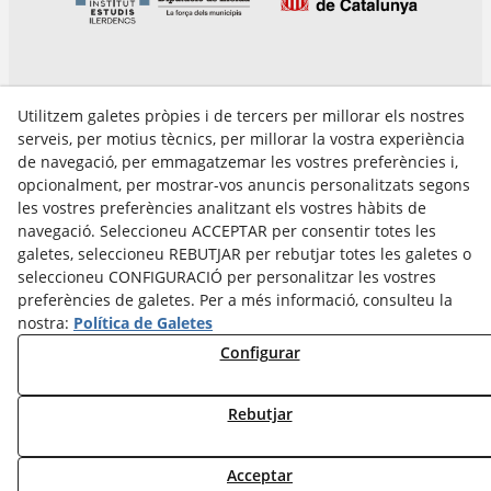
Utilitzem galetes pròpies i de tercers per millorar els nostres
serveis, per motius tècnics, per millorar la vostra experiència
de navegació, per emmagatzemar les vostres preferències i,
opcionalment, per mostrar-vos anuncis personalitzats segons
les vostres preferències analitzant els vostres hàbits de
Avís Legal
navegació. Seleccioneu ACCEPTAR per consentir totes les
Política Cookies
galetes, seleccioneu REBUTJAR per rebutjar totes les galetes o
Política de Privacitat
seleccioneu CONFIGURACIÓ per personalitzar les vostres
preferències de galetes. Per a més informació, consulteu la
nostra:
Política de Galetes
Configurar
Rebutjar
Acceptar
© 08/2026 Cultura Tàrrega - Tots els drets reservats.