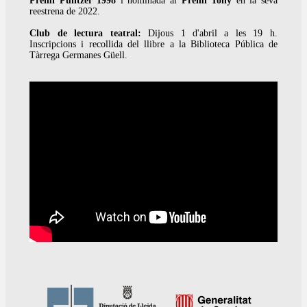
Premi Pulitzer 1998
i nominada al
Premi Tony
en la seva
reestrena de 2022.
Club de lectura teatral:
Dijous 1 d'abril a les 19 h.
Inscripcions i recollida del llibre a la Biblioteca Pública de
Tàrrega Germanes Güell.