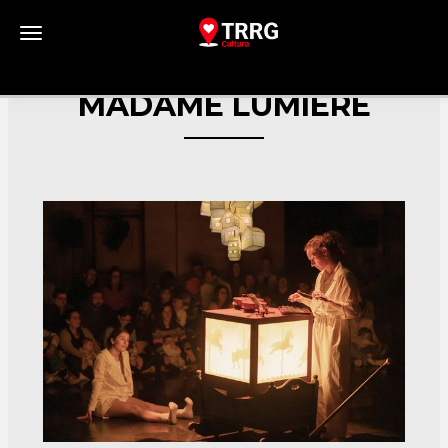
Toggle navigation
MADAME LUMIÈRE