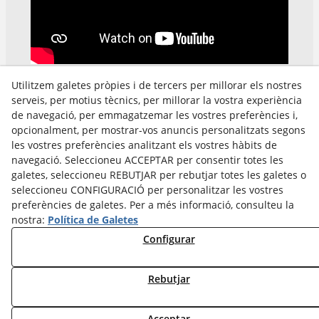
Utilitzem galetes pròpies i de tercers per millorar els nostres
serveis, per motius tècnics, per millorar la vostra experiència
de navegació, per emmagatzemar les vostres preferències i,
opcionalment, per mostrar-vos anuncis personalitzats segons
les vostres preferències analitzant els vostres hàbits de
Avís Legal
navegació. Seleccioneu ACCEPTAR per consentir totes les
Política Cookies
galetes, seleccioneu REBUTJAR per rebutjar totes les galetes o
Política de Privacitat
seleccioneu CONFIGURACIÓ per personalitzar les vostres
preferències de galetes. Per a més informació, consulteu la
nostra:
Política de Galetes
Configurar
Rebutjar
Acceptar
© 08/2026 Cultura Tàrrega - Tots els drets reservats.