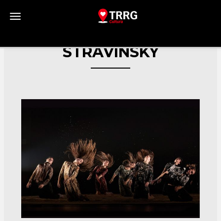
Toggle navigation
STRAVINSKY