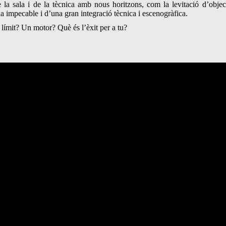
e la sala i de la tècnica amb nous horitzons, com la levitació d’objec
a impecable i d’una gran integració tècnica i escenogràfica.
límit? Un motor? Què és l’èxit per a tu?