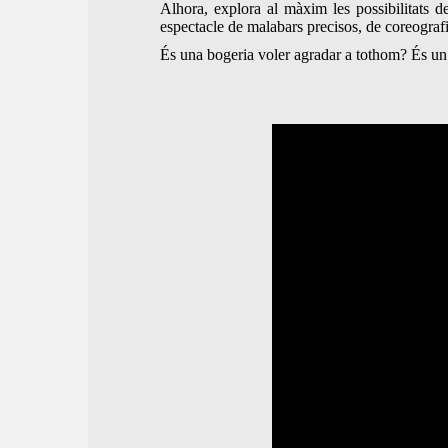
Alhora, explora al màxim les possibilitats d
espectacle de malabars precisos, de coreografi
És una bogeria voler agradar a tothom? És un 