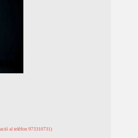
lació al telèfon 973310731)