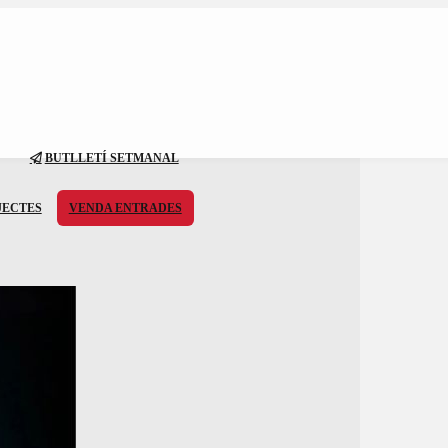
BUTLLETÍ SETMANAL
JECTES
VENDA ENTRADES