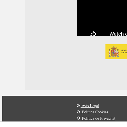
Avís Legal
Política Cookies
Política de Privacitat