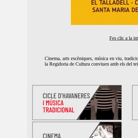
Fes clic a la i
Cinema, arts escèniques, música en viu, tradicio
la Regidoria de Cultura conviuen amb els del teixi