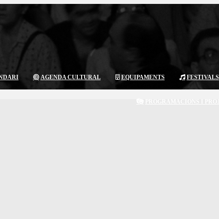
NDARI
AGENDA CULTURAL
EQUIPAMENTS
FESTIVALS
PROGRAMACIONS I PRO