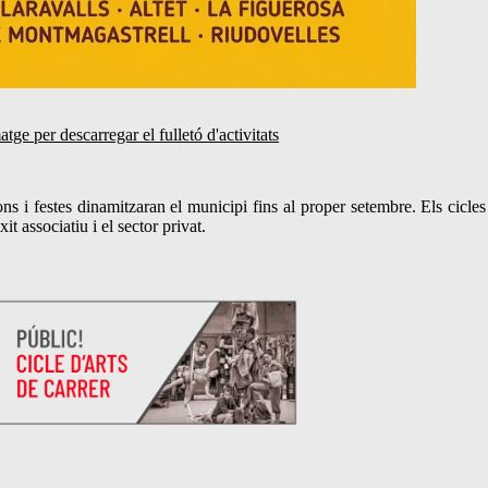
matge per descarregar el fulletó d'activitats
ns i festes dinamitzaran el municipi fins al proper setembre. Els cicles
t associatiu i el sector privat.