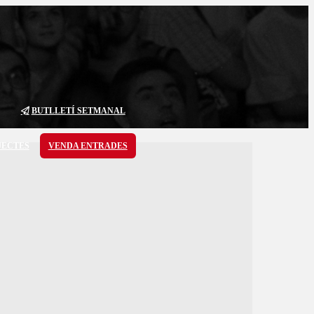
BUTLLETÍ SETMANAL
JECTES
VENDA ENTRADES