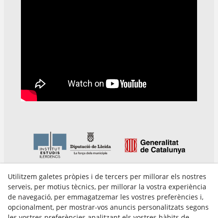
Utilitzem galetes pròpies i de tercers per millorar els nostres
serveis, per motius tècnics, per millorar la vostra experiència
de navegació, per emmagatzemar les vostres preferències i,
opcionalment, per mostrar-vos anuncis personalitzats segons
les vostres preferències analitzant els vostres hàbits de