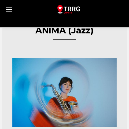
Toggle navigation
ÀNIMA (Jazz)