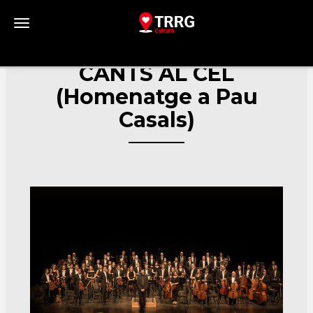
Toggle navigation
CANTS AL CEL
(Homenatge a Pau
Casals)