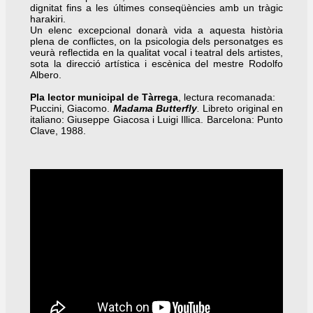
dignitat fins a les últimes conseqüències amb un tràgic
harakiri.
Un elenc excepcional donarà vida a aquesta història
plena de conflictes, on la psicologia dels personatges es
veurà reflectida en la qualitat vocal i teatral dels artistes,
sota la direcció artística i escènica del mestre Rodolfo
Albero.
Pla lector municipal de Tàrrega
, lectura recomanada:
Puccini, Giacomo.
Madama Butterfly
.
Libreto original en
italiano: Giuseppe Giacosa i Luigi Illica. Barcelona: Punto
Clave, 1988.