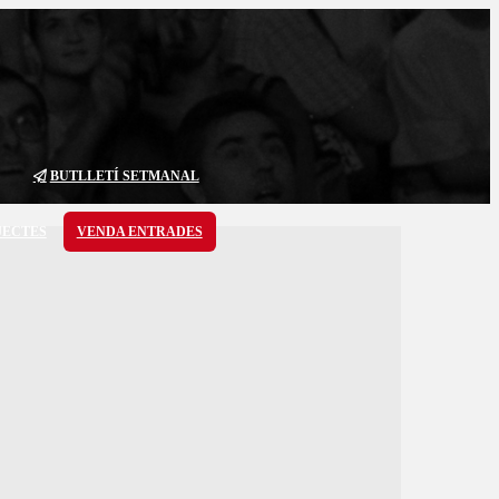
BUTLLETÍ SETMANAL
JECTES
VENDA ENTRADES