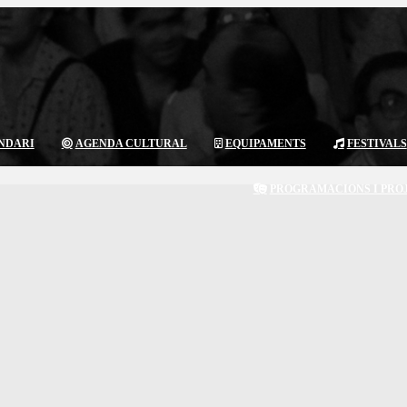
NDARI
AGENDA CULTURAL
EQUIPAMENTS
FESTIVALS
PROGRAMACIONS I PRO