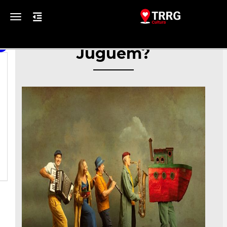
Toggle navigation
Juguem?