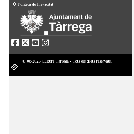
Política de Privacitat
© 08/2026 Cultura Tàrrega - Tots els drets reservats.