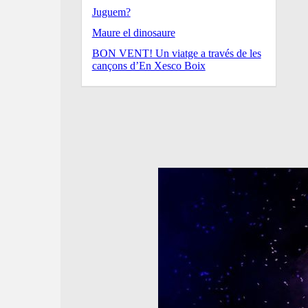
Juguem?
Maure el dinosaure
BON VENT! Un viatge a través de les
cançons d’En Xesco Boix