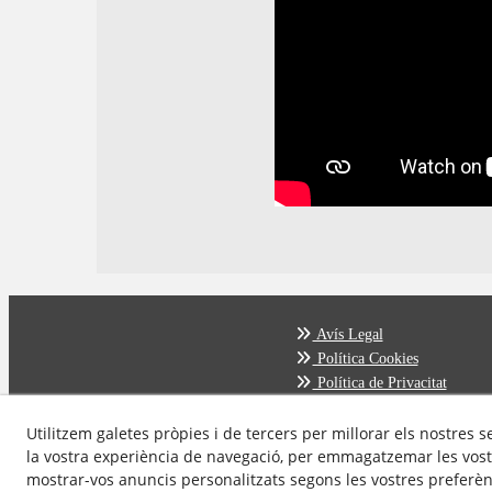
Avís Legal
Política Cookies
Política de Privacitat
Utilitzem galetes pròpies i de tercers per millorar els nostres s
la vostra experiència de navegació, per emmagatzemar les vost
mostrar-vos anuncis personalitzats segons les vostres preferènc