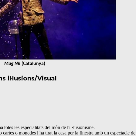
Mag Nil
(Catalunya)
 il·lusions/Visual
totes les especialitats del món de l'il·lusionisme.
 cartes o monedes i ha tirat la casa per la finestra amb un espectacle de