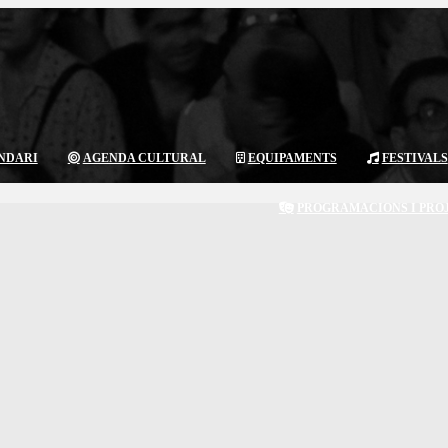
NDARI
AGENDA CULTURAL
EQUIPAMENTS
FESTIVALS
PROGRAMACIONS I PRO