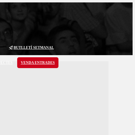
BUTLLETÍ SETMANAL
JECTES
VENDA ENTRADES