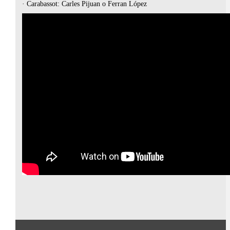
· Carabassot: Carles Pijuan o Ferran López