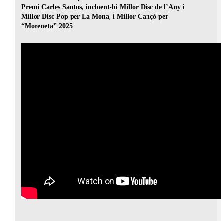
Premi Carles Santos, incloent-hi Millor Disc de l’Any i
Millor Disc Pop per La Mona, i Millor Cançó per
“Moreneta” 2025