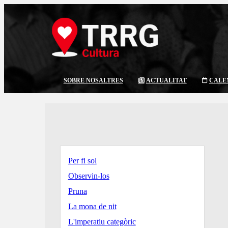
SOBRE NOSALTRES
ACTUALITAT
CALE
Per fi sol
Observin-los
Pruna
La mona de nit
L'imperatiu categòric