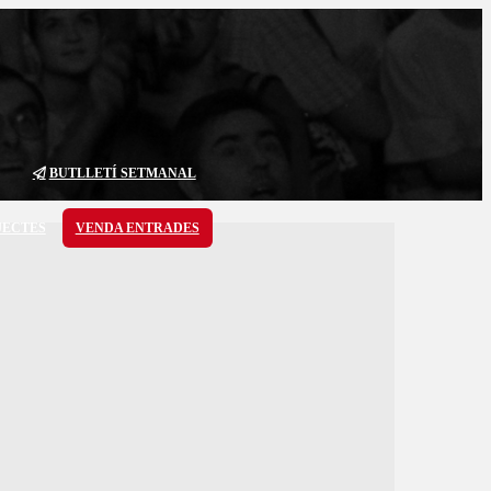
BUTLLETÍ SETMANAL
JECTES
VENDA ENTRADES