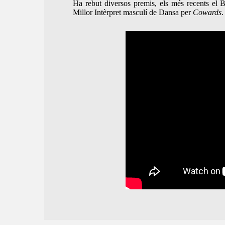
Ha rebut diversos premis, els més recents el
Millor Intèrpret masculí de Dansa per
Cowards
.