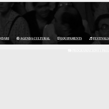
NDARI
AGENDA CULTURAL
EQUIPAMENTS
FESTIVALS
PROGRAMACIONS I PRO