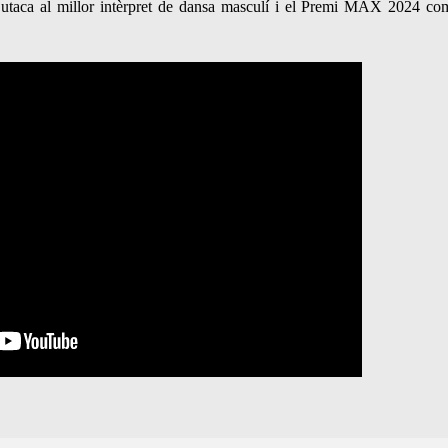
 Butaca al millor intèrpret de dansa masculí i el Premi MAX 2024 co