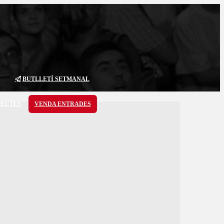
BUTLLETÍ SETMANAL
JECTES
VENDA ENTRADES