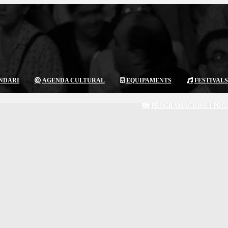
NDARI
AGENDA CULTURAL
EQUIPAMENTS
FESTIVALS
PROGRAMACIONS I PRO