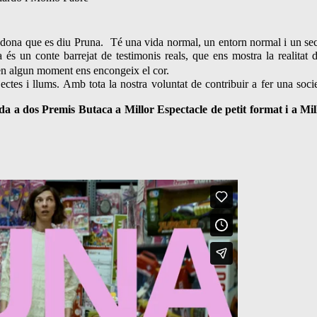
dona que es diu Pruna. Té una vida normal, un entorn normal i un sec
 és un conte barrejat de testimonis reals, que ens mostra la realitat d
 i en algun moment ens encongeix el cor.
tes i llums. Amb tota la nostra voluntat de contribuir a fer una socie
 a dos Premis Butaca a Millor Espectacle de petit format i a Mil