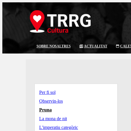
SOBRE NOSALTRES
ACTUALITAT
CALE
Per fi sol
Observin-los
Pruna
La mona de nit
L'imperatiu categòric