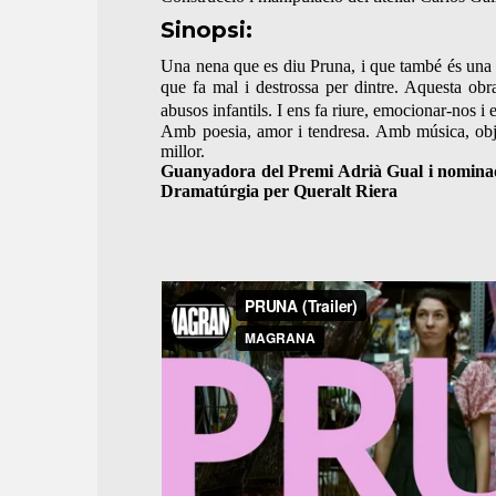
Sinopsi:
Una nena que es diu Pruna, i que també és una 
que fa mal i destrossa per dintre. Aquesta obra
abusos infantils. I ens fa riure, emocionar-nos
Amb poesia, amor i tendresa. Amb música, objec
millor.
Guanyadora del Premi Adrià Gual i nominada
Dramatúrgia per Queralt Riera