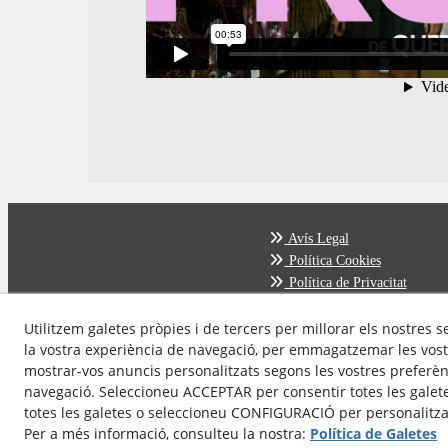
Avís Legal
Política Cookies
Política de Privacitat
Utilitzem galetes pròpies i de tercers per millorar els nostres s
la vostra experiència de navegació, per emmagatzemar les vost
mostrar-vos anuncis personalitzats segons les vostres preferènc
navegació. Seleccioneu ACCEPTAR per consentir totes les galet
totes les galetes o seleccioneu CONFIGURACIÓ per personalitzar
Per a més informació, consulteu la nostra:
Política de Galetes