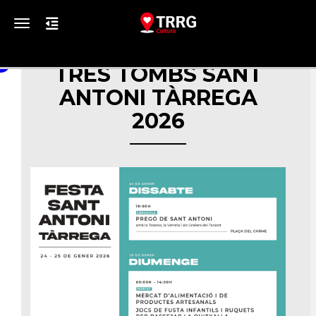
Toggle navigation
TRES TOMBS SANT
ANTONI TÀRREGA
2026