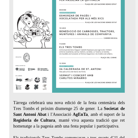
Tàrrega celebrarà una nova edició de la festa centenària dels
Tres Tombs el pròxim diumenge 25 de gener. La
Societat de
Sant Antoni Abat
i l'Associació
AgEnTa
, amb el suport de la
Regidoria de Cultura
, manté viva aquesta tradició que ret
homenatge a la pagesia amb una festa popular i participativa.
Els tradicionals Tres Tombs començaran a tres quarts d’11 del