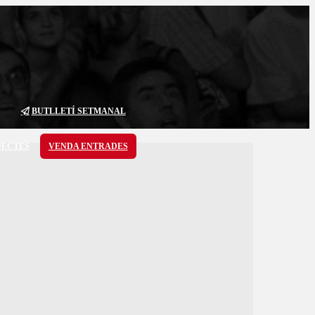
BUTLLETÍ SETMANAL
JECTES
VENDA ENTRADES