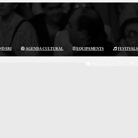
NDARI
AGENDA CULTURAL
EQUIPAMENTS
FESTIVALS
PROGRAMACIONS I PRO