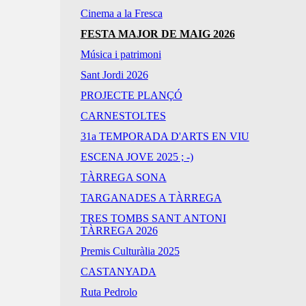
Cinema a la Fresca
FESTA MAJOR DE MAIG 2026
Música i patrimoni
Sant Jordi 2026
PROJECTE PLANÇÓ
CARNESTOLTES
31a TEMPORADA D'ARTS EN VIU
ESCENA JOVE 2025 ; -)
TÀRREGA SONA
TARGANADES A TÀRREGA
TRES TOMBS SANT ANTONI
TÀRREGA 2026
Premis Culturàlia 2025
CASTANYADA
Ruta Pedrolo