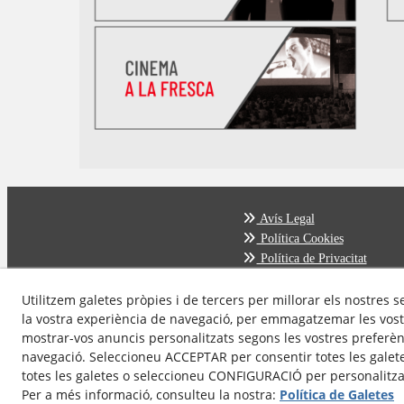
Avís Legal
Política Cookies
Política de Privacitat
Utilitzem galetes pròpies i de tercers per millorar els nostres s
la vostra experiència de navegació, per emmagatzemar les vost
mostrar-vos anuncis personalitzats segons les vostres preferènc
navegació. Seleccioneu ACCEPTAR per consentir totes les galet
totes les galetes o seleccioneu CONFIGURACIÓ per personalitzar
Per a més informació, consulteu la nostra:
Política de Galetes