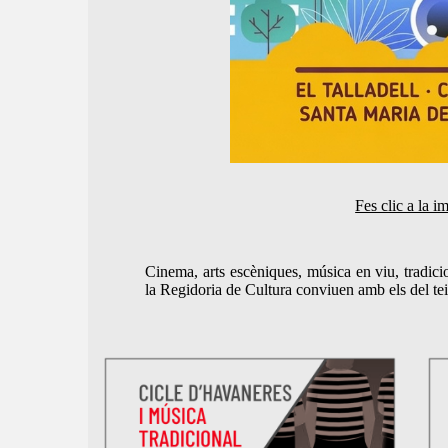
Fes clic a la i
Cinema, arts escèniques, música en viu, tradicio
la Regidoria de Cultura conviuen amb els del teixi