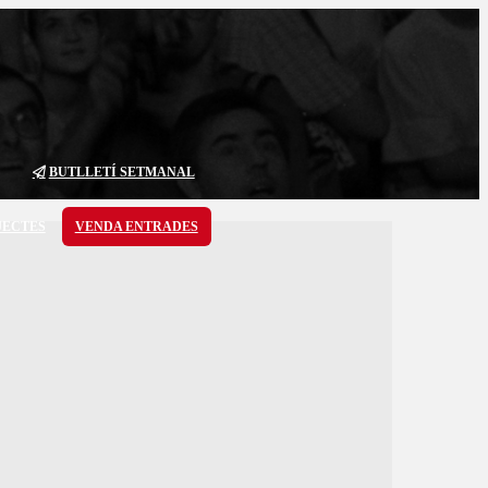
BUTLLETÍ SETMANAL
JECTES
VENDA ENTRADES