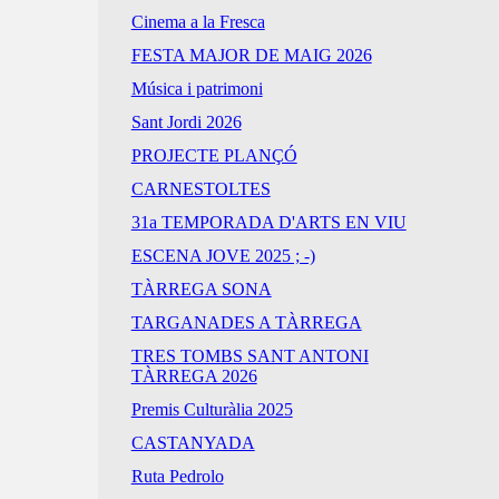
Cinema a la Fresca
FESTA MAJOR DE MAIG 2026
Música i patrimoni
Sant Jordi 2026
PROJECTE PLANÇÓ
CARNESTOLTES
31a TEMPORADA D'ARTS EN VIU
ESCENA JOVE 2025 ; -)
TÀRREGA SONA
TARGANADES A TÀRREGA
TRES TOMBS SANT ANTONI
TÀRREGA 2026
Premis Culturàlia 2025
CASTANYADA
Ruta Pedrolo