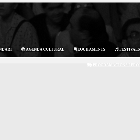
NDARI
AGENDA CULTURAL
EQUIPAMENTS
FESTIVALS
PROGRAMACIONS I PRO