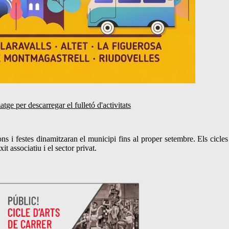
matge per descarregar el fulletó d'activitats
ns i festes dinamitzaran el municipi fins al proper setembre. Els cicles
t associatiu i el sector privat.