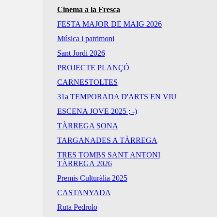
Cinema a la Fresca
FESTA MAJOR DE MAIG 2026
Música i patrimoni
Sant Jordi 2026
PROJECTE PLANÇÓ
CARNESTOLTES
31a TEMPORADA D'ARTS EN VIU
ESCENA JOVE 2025 ; -)
TÀRREGA SONA
TARGANADES A TÀRREGA
TRES TOMBS SANT ANTONI
TÀRREGA 2026
Premis Culturàlia 2025
CASTANYADA
Ruta Pedrolo