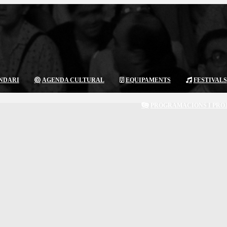
NDARI
AGENDA CULTURAL
EQUIPAMENTS
FESTIVALS
PROGRAMACIONS I PRO