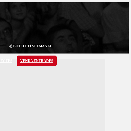
BUTLLETÍ SETMANAL
JECTES
VENDA ENTRADES