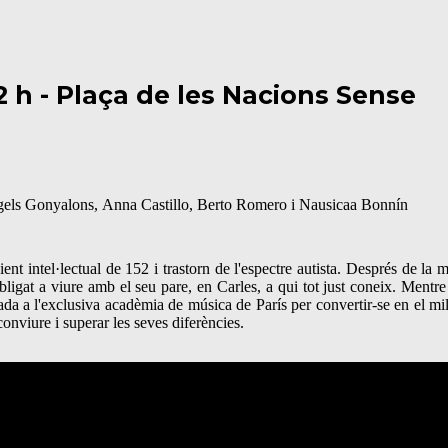
2 h - Plaça de les Nacions Sense
gels Gonyalons, Anna Castillo, Berto Romero i Nausicaa Bonnín
 intel·lectual de 152 i trastorn de l'espectre autista. Després de la m
igat a viure amb el seu pare, en Carles, a qui tot just coneix. Mentre
ada a l'exclusiva acadèmia de música de París per convertir-se en el mil
conviure i superar les seves diferències.