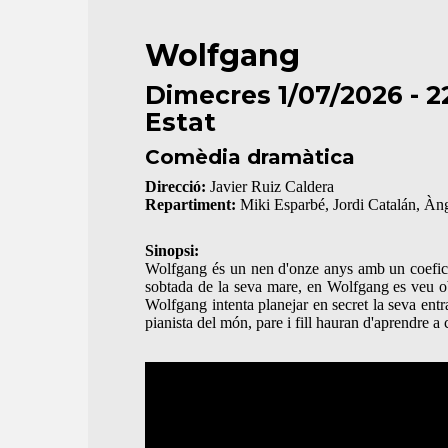
Wolfgang
Dimecres 1/07/2026 - 2
Estat
Comèdia dramàtica
Direcció:
Javier Ruiz Caldera
Repartiment:
Miki Esparbé, Jordi Catalán, Àn
Sinopsi:
Wolfgang és un nen d'onze anys amb un coeficient
sobtada de la seva mare, en Wolfgang es veu obl
Wolfgang intenta planejar en secret la seva entr
pianista del món, pare i fill hauran d'aprendre a 