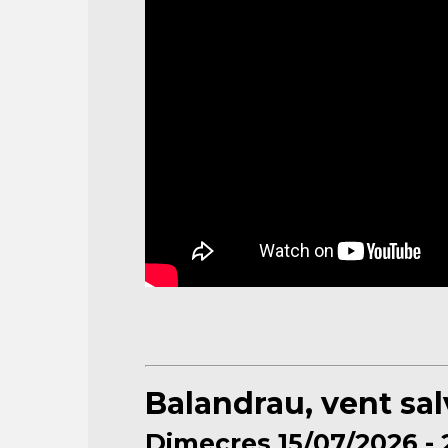
Balandrau, vent sa
Dimecres 15/07/2026 - 