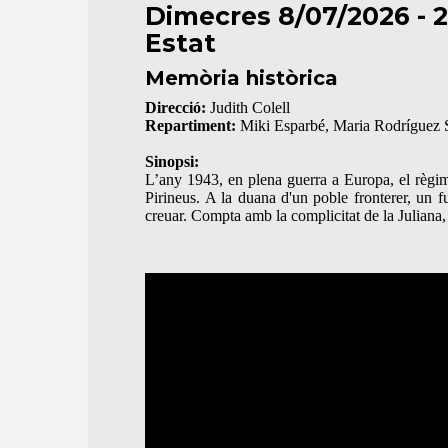
Dimecres 8/07/2026 - 2
Estat
Memòria històrica
Direcció:
Judith Colell
Repartiment:
Miki Esparbé, Maria Rodríguez So
Sinopsi:
L’any 1943, en plena guerra a Europa, el règim 
Pirineus. A la duana d'un poble fronterer, un f
creuar. Compta amb la complicitat de la Juliana,