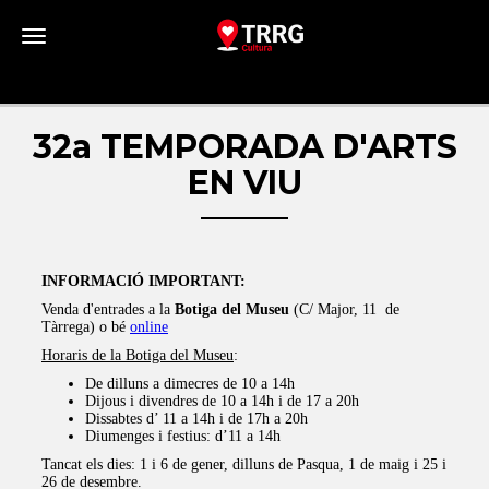
Toggle navigation
32a TEMPORADA D'ARTS
EN VIU
INFORMACIÓ IMPORTANT:
Venda d'entrades a la
Botiga del Museu
(C/ Major, 11 de
Tàrrega) o bé
online
Horaris de la Botiga del Museu
:
De dilluns a dimecres de 10 a 14h
Dijous i divendres de 10 a 14h i de 17 a 20h
Dissabtes d’ 11 a 14h i de 17h a 20h
Diumenges i festius: d’11 a 14h
Tancat els dies: 1 i 6 de gener, dilluns de Pasqua, 1 de maig i 25 i
26 de desembre.